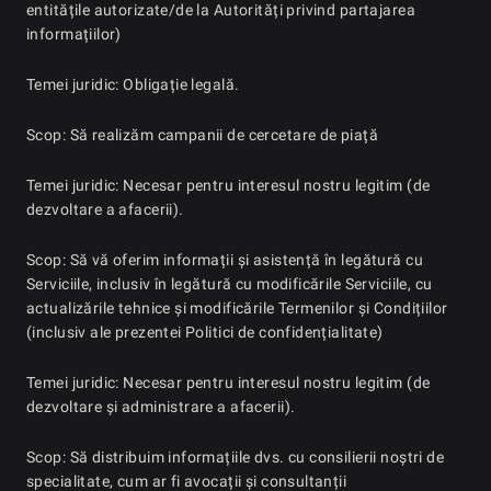
entitățile autorizate/de la Autorități privind partajarea
informațiilor)
Temei juridic: Obligație legală.
Scop: Să realizăm campanii de cercetare de piață
Temei juridic: Necesar pentru interesul nostru legitim (de
dezvoltare a afacerii).
Scop: Să vă oferim informații și asistență în legătură cu
Serviciile, inclusiv în legătură cu modificările Serviciile, cu
actualizările tehnice și modificările Termenilor și Condițiilor
(inclusiv ale prezentei Politici de confidențialitate)
Temei juridic: Necesar pentru interesul nostru legitim (de
dezvoltare și administrare a afacerii).
Scop: Să distribuim informațiile dvs. cu consilierii noștri de
specialitate, cum ar fi avocații și consultanții