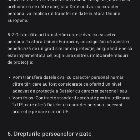
prelucrarea de către aceștia a Datelor dvs. cu caracter
personal va implica un transfer de date în afara Uniunii
Europene.
5.2 Ori de câte ori transferăm datele dvs. cu caracter
personal în afara Uniunii Europene, ne asigurăm că acestea
beneficiază de un grad similar de protecție, asigurându-ne că
este implementată cel puțin una dintre următoarele măsuri
de protecție:
Vom transfera datele dvs. cu caracter personal numai
către țări care au fost considerate ca oferind un nivel
adecvat de protecție a Datelor cu caracter personal; sau
Vom folosi Contracte standard aprobate pentru utilizarea
în UE, care oferă Datelor cu caracter personal aceeași
protecție pe care o au în UE.
6. Drepturile persoanelor vizate