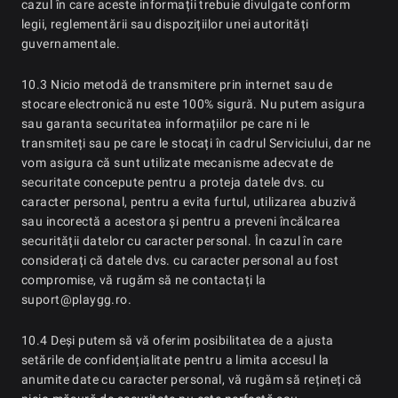
cazul în care aceste informații trebuie divulgate conform
legii, reglementării sau dispozițiilor unei autorități
guvernamentale.
10.3 Nicio metodă de transmitere prin internet sau de
stocare electronică nu este 100% sigură. Nu putem asigura
sau garanta securitatea informațiilor pe care ni le
transmiteți sau pe care le stocați în cadrul Serviciului, dar ne
vom asigura că sunt utilizate mecanisme adecvate de
securitate concepute pentru a proteja datele dvs. cu
caracter personal, pentru a evita furtul, utilizarea abuzivă
sau incorectă a acestora și pentru a preveni încălcarea
securității datelor cu caracter personal. În cazul în care
considerați că datele dvs. cu caracter personal au fost
compromise, vă rugăm să ne contactați la
suport@playgg.ro.
10.4 Deși putem să vă oferim posibilitatea de a ajusta
setările de confidențialitate pentru a limita accesul la
anumite date cu caracter personal, vă rugăm să rețineți că