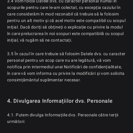
3.4 Vom folosi Datele dvs. cu caracter personal numai în
scopurile pentru care le-am colectat, cu excepția cazului în
care considerăm în mod rezonabil că trebuie să le folosim
pentru un alt motiv și că acel motiv este compatibil cu scopul
inițial. Dacă doriți să obțineți o explicație cu privire la modul
în care prelucrarea în noi scopuri este compatibilă cu scopul
inițial, vă rugăm să ne contactați.
3.5 În cazul în care trebuie să folosim Datele dvs. cu caracter
personal pentru un scop care nu are legătură, vă vom
notifica prin intermediul unei Notificări de confidențialitate,
în care vă vom informa cu privire la modificări și vom solicita
consimțământul suplimentar necesar.
4. Divulgarea Informațiilor dvs. Personale
4.1. Putem divulga Informațiile dvs. Personale către terții
următori: