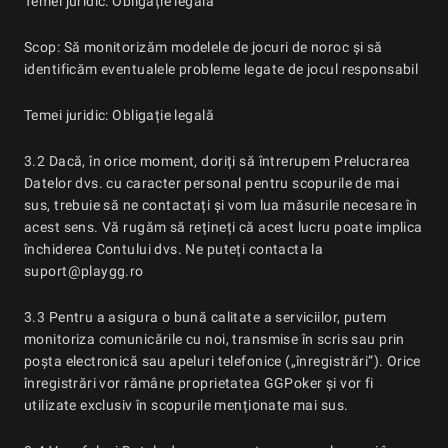
Temei juridic: Obligație legală
Scop: Să monitorizăm modelele de jocuri de noroc și să
identificăm eventualele probleme legate de jocul responsabil
Temei juridic: Obligație legală
3.2 Dacă, în orice moment, doriți să întrerupem Prelucrarea
Datelor dvs. cu caracter personal pentru scopurile de mai
sus, trebuie să ne contactați și vom lua măsurile necesare în
acest sens. Vă rugăm să rețineți că acest lucru poate implica
închiderea Contului dvs. Ne puteți contacta la
suport@playgg.ro
3.3 Pentru a asigura o bună calitate a serviciilor, putem
monitoriza comunicările cu noi, transmise în scris sau prin
poșta electronică sau apeluri telefonice („înregistrări”). Orice
înregistrări vor rămâne proprietatea GGPoker și vor fi
utilizate exclusiv în scopurile menționate mai sus.