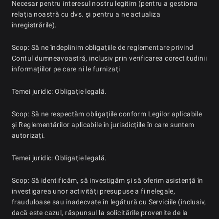
Necesar pentru interesul nostru legitim (pentru a gestiona
relația noastră cu dvs. și pentru a ne actualiza
înregistrările).
Scop: Să ne îndeplinim obligațiile de reglementare privind
Contul dumneavoastră, inclusiv prin verificarea corectitudinii
informațiilor pe care ni le furnizați
Temei juridic: Obligație legală.
Scop: Să ne respectăm obligațiile conform Legilor aplicabile
și Reglementărilor aplicabile în jurisdicțiile în care suntem
autorizați.
Temei juridic: Obligație legală.
Scop: Să identificăm, să investigăm și să oferim asistență în
investigarea unor activități presupuse a fi nelegale,
frauduloase sau inadecvate în legătură cu Serviciile (inclusiv,
dacă este cazul, răspunsul la solicitările provenite de la