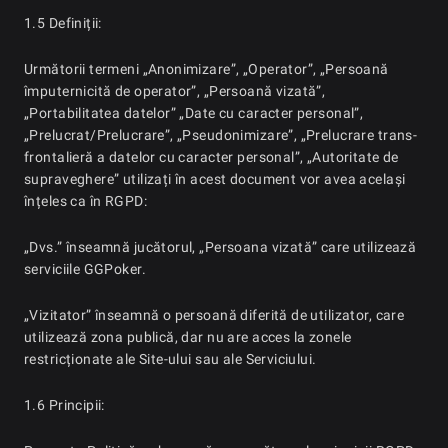
1.5 Definiții:
Următorii termeni „Anonimizare”, „Operator”, „Persoană
împuternicită de operator”, „Persoană vizată”,
„Portabilitatea datelor” „Date cu caracter personal”,
„Prelucrat/Prelucrare”, „Pseudonimizare”, „Prelucrare trans-
frontalieră a datelor cu caracter personal”, „Autoritate de
supraveghere” utilizați în acest document vor avea același
înțeles ca în RGPD:
„Dvs.” înseamnă jucătorul, „Persoana vizată” care utilizează
serviciile GGPoker.
„Vizitator” înseamnă o persoană diferită de utilizator, care
utilizează zona publică, dar nu are acces la zonele
restricționate ale Site-ului sau ale Serviciului.
1.6 Principii: