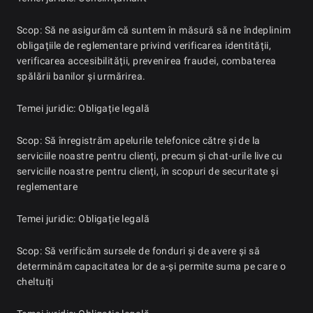
Scop: Să ne asigurăm că suntem în măsură să ne îndeplinim
obligațiile de reglementare privind verificarea identității,
verificarea accesibilității, prevenirea fraudei, combaterea
spălării banilor și urmărirea.
Temei juridic: Obligație legală
Scop: Să înregistrăm apelurile telefonice către și de la
serviciile noastre pentru clienți, precum și chat-urile live cu
serviciile noastre pentru clienți, în scopuri de securitate și
reglementare
Temei juridic: Obligație legală
Scop: Să verificăm sursele de fonduri și de avere și să
determinăm capacitatea lor de a-și permite suma pe care o
cheltuiți