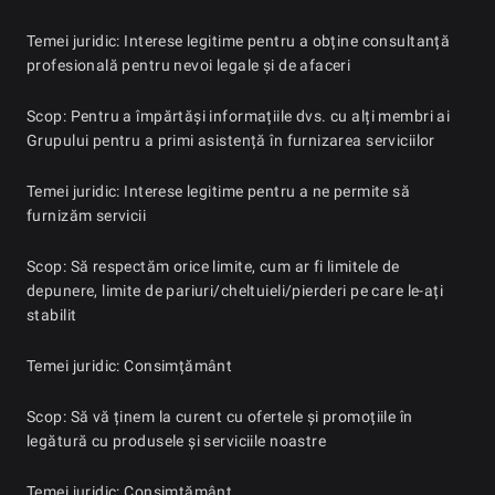
Temei juridic: Interese legitime pentru a obține consultanță
profesională pentru nevoi legale și de afaceri
Scop: Pentru a împărtăși informațiile dvs. cu alți membri ai
Grupului pentru a primi asistență în furnizarea serviciilor
Temei juridic: Interese legitime pentru a ne permite să
furnizăm servicii
Scop: Să respectăm orice limite, cum ar fi limitele de
depunere, limite de pariuri/cheltuieli/pierderi pe care le-ați
stabilit
Temei juridic: Consimțământ
Scop: Să vă ținem la curent cu ofertele și promoțiile în
legătură cu produsele și serviciile noastre
Temei juridic: Consimțământ