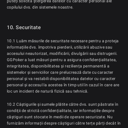
puteți solicita ștergerea datelor cu caracter personal ale
copilului dvs. din sistemele noastre.
10. Securitate
10.1 Luăm măsurile de securitate necesare pentru a proteja
informațiile dvs. împotriva pierderii, utilizării abuzive sau
accesului neautorizat, modificării, divulgării sau distrugerii.
GGPoker a luat măsuri pentru a asigura confidențialitatea,
integritatea, disponibilitatea și reziliența permanentă a
sistemelor și serviciilor care prelucrează date cu caracter
personal și va restabili disponibilitatea datelor cu caracter
personal și accesul la acestea în timp util în cazul în care are
loc un incident de natură fizică sau tehnică.
10.2 Câștigurile și sumele plătite către dvs. sunt păstrate în
condiții de strictă confidențialitate, iar informațiile despre
câștiguri sunt stocate în medii de operare securizate. Nu
furnizăm informații despre câștiguri către terțe părți decât în