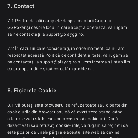
7. Contact
7.1 Pentru detalii complete despre membrii Grupului
GGPoker și despre locul în care aceștia operează, vă rugăm
să ne contactați la suport@playgg.ro.
7.2 În cazul în care considerați, în orice moment, că nu am
respectat această Politică de confidențialitate, vă rugăm să
ne contactați la suport@playgg.ro și vom încerca să stabilim
cu promptitudine și să corectăm problema.
8. Fișierele Cookie
8.1 Vă puteți seta browserul să refuze toate sau o parte din
cookie-urile din browser sau să vă avertizeze atunci când
site-urile web stabilesc sau accesează cookie-uri. Dacă
dezactivați sau refuzați cookie-urile, vă rugăm să rețineți că
este posibil ca unele părți ale acestui site web să devină