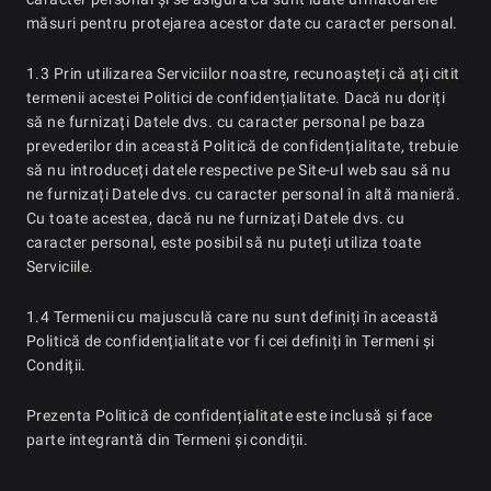
măsuri pentru protejarea acestor date cu caracter personal.
1.3 Prin utilizarea Serviciilor noastre, recunoașteți că ați citit
termenii acestei Politici de confidențialitate. Dacă nu doriți
să ne furnizați Datele dvs. cu caracter personal pe baza
prevederilor din această Politică de confidențialitate, trebuie
să nu introduceți datele respective pe Site-ul web sau să nu
ne furnizați Datele dvs. cu caracter personal în altă manieră.
Cu toate acestea, dacă nu ne furnizați Datele dvs. cu
caracter personal, este posibil să nu puteți utiliza toate
Serviciile.
1.4 Termenii cu majusculă care nu sunt definiți în această
Politică de confidențialitate vor fi cei definiți în Termeni și
Condiții.
Prezenta Politică de confidențialitate este inclusă și face
parte integrantă din Termeni și condiții.