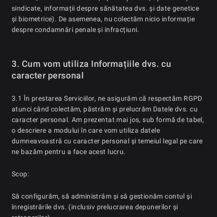
sindicate, informații despre sănătatea dvs. și date genetice
și biometrice). De asemenea, nu colectăm nicio informație
despre condamnări penale și infracțiuni.
3. Cum vom utiliza Informațiile dvs. cu
caracter personal
3.1 În prestarea Serviciilor, ne asigurăm că respectăm RGPD
atunci când colectăm, păstrăm și prelucrăm Datele dvs. cu
caracter personal. Am prezentat mai jos, sub formă de tabel,
o descriere a modului în care vom utiliza datele
dumneavoastră cu caracter personal și temeiul legal pe care
ne bazăm pentru a face acest lucru.
Scop:
Să configurăm, să administrăm și să gestionăm contul și
înregistrările dvs. (inclusiv prelucrarea depunerilor și