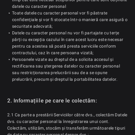
datele cu caracter personal
Toate datele cu caracter personal vor fi păstrate
confidențiale și vor fi stocate într-o manieră care asigură o
securitate adecvată;
Datele cu caracter personal nu vor fi partajate cu terțe
părți cu excepția cazului în care acest lucru este necesar
pentru ca acestea să poată presta serviciile conform
contractului, caz în care persoana vizată;
Persoanele vizate au dreptul de a solicita accesul și
rectificarea sau ștergerea datelor cu caracter personal
sau restricționarea prelucrării sau de a se opune
prelucrării, precum și dreptul la portabilitatea datelor.
2. Informațiile pe care le colectăm:
2.1 Ca parte a prestării Serviciilor către dvs., colectăm Datele
dvs. cu caracter personal la înregistrarea unui cont.
Colectăm, utilizăm, stocăm și transferăm următoarele tipuri
de date cu caracter personal despre dvs.: