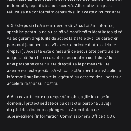
nefondată, repetitivă sau excesivă. Alternativ, am putea
refuza să ne conformăm cererii dvs. în aceste circumstanțe.
6.5 Este posibil să avem nevoie să vă solicităm informații
specifice pentru a ne ajuta să vă confirmăm identitatea și să
vă asigurăm drepturile de acces la Datele dvs. cu caracter
personal (sau pentru a vă exercita oricare dintre celelalte
drepturi). Aceasta este o măsură de securitate pentru a se
asigura că Datele cu caracter personal nu sunt dezvăluite
unei persoane care nu are dreptul să le primească. De
asemenea, este posibil să vă contactăm pentru a vă solicita
informații suplimentare în legătură cu cererea dvs., pentru a
accelera răspunsul nostru.
6.6 În cazul în care nu respectăm obligațiile impuse în
domeniul protecției datelor cu caracter personal, aveți
dreptul de a înainta o plângere la Autoritatea de
supraveghere (Information Commissioner’s Office (ICO).