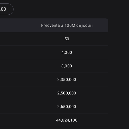
200
Frecvența a 100M de jocuri
50
4,000
8,000
2,350,000
2,500,000
2,650,000
44,624,100