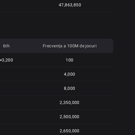
47,863,850
6th
Frecvența a 100M de jocuri
×3,200
100
4,000
8,000
2,350,000
2,500,000
2,650,000