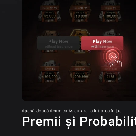
Apasă 'Joacă Acum cu Asigurare' la intrarea în joc.
Premii și Probabili