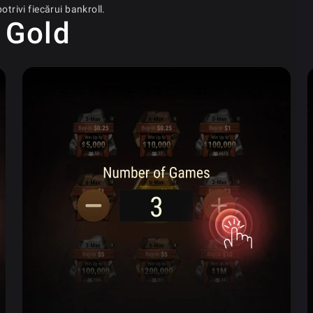
trivi fiecărui bankroll.
 Gold