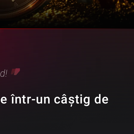
d!
le într-un câștig de