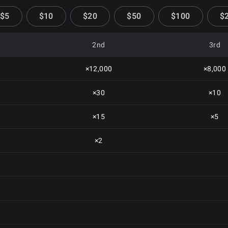
$5
$10
$20
$50
$100
$
2nd
3rd
×12,000
×8,000
×30
×10
×15
×5
×2