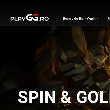
GGPOKER
Bonus de Bun-Venit
R
SPIN & GO