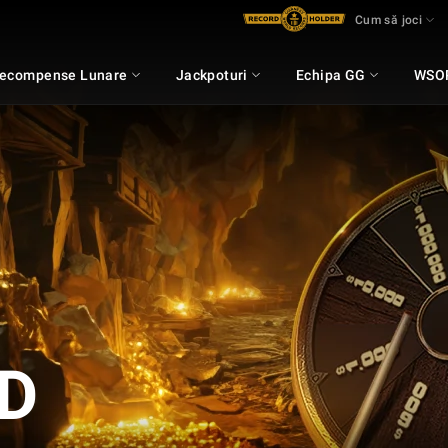
Cum să joci
ecompense Lunare
Jackpoturi
Echipa GG
WSOP
LD