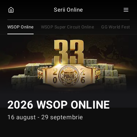
GGPOKER
Serii Online
WSOP Online
WSOP Super Circuit Online
GG World Festiva
2026 WSOP ONLINE
16 august - 29 septembrie