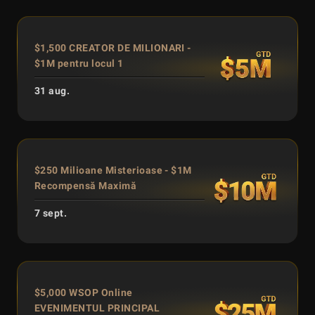
$1,500 CREATOR DE MILIONARI -
$1M pentru locul 1
31 aug.
$250 Milioane Misterioase - $1M
Recompensă Maximă
7 sept.
$5,000 WSOP Online
EVENIMENTUL PRINCIPAL