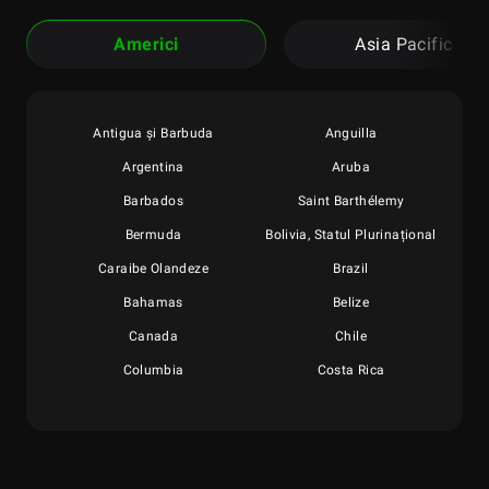
Americi
Asia Pacific
Antigua și Barbuda
Anguilla
S
Argentina
Aruba
Barbados
Saint Barthélemy
Bermuda
Bolivia, Statul Plurinațional
Caraibe Olandeze
Brazil
I
Bahamas
Belize
Canada
Chile
Columbia
Costa Rica
Cuba
Dominica
Republica Dominicană
Ecuador
Insulele Falkland
Grenada