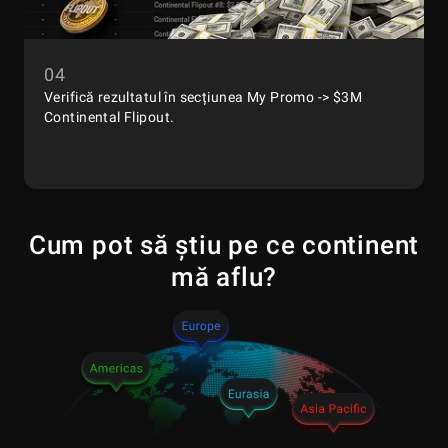
04
Verifică rezultatul în secțiunea My Promo -> $3M
Continental Flipout.
Cum pot să știu pe ce continent
mă aflu?