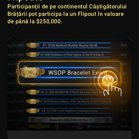
Participanții de pe continentul Câștigătorului
Brățării pot participa la un Flipout în valoare
de până la $250,000.