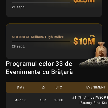
21 sept.
$10,000 GGMillion$ High Rolleri
28 sept.
Programul celor 33 de
Evenimente cu Brățară
Data
Zi
UTC
EVENIMENT
#1: 7th Annual WSOP K
Aug 16
Sun
18:00
[Bounty, Final Sta