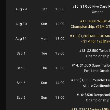
#10: $1,000 Five Card 
Aug 29
Sat
18:00
Omaha
#11: ¥800 WSOP A
Aug 30
Sun
12:00
Championship, ¥25M GT
#12: $1,500 MILLIONA
Aug 31
Mon
18:00
- $1M for 1st [Day
#13: $2,500 Turbo
Sep 1
Tue
18:00
Championship
#14: $1,500 Super Turb
Sep 3
Thu
18:00
Pot-Limit Omah
#15: $1,000 Rounder Cu
Sep 6
Sun
14:00
of the Continent
#16: $500 Deepstac
Sep 6
Sun
18:00
Championship
#17: $250 Mystery Milli