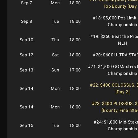
Sep 7
Mon
18:00
Top Bounty [Day 
#18: $5,000 Pot-Limi
Sep 8
Tue
18:00
Championship
#19: $250 Beat the Pro
Sep 10
Thu
18:00
NLH
Sep 12
Sat
18:00
#20: $600 ULTRA ST
#21: $1,500 GGMasters 
Sep 13
Sun
17:00
Championship
#22: $400 COLOSSUS,
Sep 14
Mon
18:00
[Day 2]
#23: $400 PLOSSUS, 
Sep 14
Mon
18:00
[Bounty, Final Sta
#24: $1,000 Mid-Sta
Sep 15
Tue
18:00
Championship