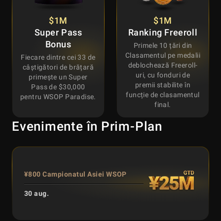
$1M
$1M
Super Pass
Ranking Freeroll
Bonus
Primele 10 țări din
Clasamentul pe medalii
Fiecare dintre cei 33 de
deblochează Freeroll-
câștigători de brățară
uri, cu fonduri de
primește un Super
premii stabilite în
Pass de $30,000
funcție de clasamentul
pentru WSOP Paradise.
final.
Evenimente în Prim-Plan
¥800 Campionatul Asiei WSOP
30 aug.