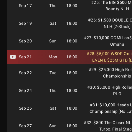
#25: The BIG $500 M
Sep 17
Thu
18:00
Bounty NLH
#26: $1,500 DOUBLE
Sep 19
Sat
18:00
NLH [2-Stack]
#27: $10,000 GGMillion$
Sep 20
Sun
18:00
Omaha
#28: $5,000 WSOP Onl
Sep 21
Mon
18:00
EVENT, $25M GTD [D
#29: $25,000 High Rol
Sep 22
Tue
18:00
Championship
#30: $5,000 High Rolle
Sep 24
Thu
18:00
PLO
#31: $10,000 Heads 
Sep 26
Sat
18:00
Championship [No La
#32: $800 The Closer NL
Sep 27
Sun
18:00
Turbo, Final Stag