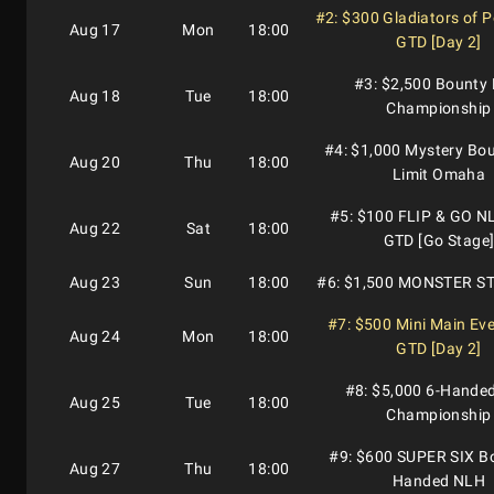
#2: $300 Gladiators of 
Aug 17
Mon
18:00
GTD [Day 2]
#3: $2,500 Bounty
Aug 18
Tue
18:00
Championship
#4: $1,000 Mystery Bou
Aug 20
Thu
18:00
Limit Omaha
#5: $100 FLIP & GO N
Aug 22
Sat
18:00
GTD [Go Stage
Aug 23
Sun
18:00
#6: $1,500 MONSTER S
#7: $500 Mini Main Ev
Aug 24
Mon
18:00
GTD [Day 2]
#8: $5,000 6-Hande
Aug 25
Tue
18:00
Championship
#9: $600 SUPER SIX Bo
Aug 27
Thu
18:00
Handed NLH