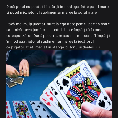
Dacă potul nu poate fi împărțit în mod egal între potul mare
și potul mic, jetonul suplimentar merge la potul mare.
Dacă mai mulți jucători sunt la egalitate pentru partea mare
sau mică, acea jumătate a potului este împărțită în mod
corespunzător. Dacă potul mare sau mic nu poate fi împărțit
în mod egal, jetonul suplimentar merge la jucătorul
câștigător aflat imediat în stânga butonului dealerului.