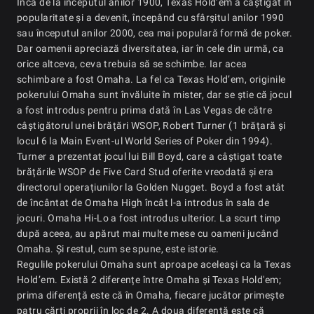
Încă de la începutul anilor 1900, Texas Hold’em a câștigat în
popularitate și a devenit, începând cu sfârșitul anilor 1990
sau începutul anilor 2000, cea mai populară formă de poker.
Dar oamenii apreciază diversitatea, iar în cele din urmă, ca
orice altceva, ceva trebuia să se schimbe. Iar acea
schimbare a fost Omaha. La fel ca Texas Hold’em, originile
pokerului Omaha sunt învăluite în mister, dar se știe că jocul
a fost introdus pentru prima dată în Las Vegas de către
câștigătorul unei brățări WSOP, Robert Turner (1 brățară și
locul 6 la Main Event-ul World Series of Poker din 1994).
Turner a prezentat jocul lui Bill Boyd, care a câștigat toate
brățările WSOP de Five Card Stud oferite vreodată și era
directorul operațiunilor la Golden Nugget. Boyd a fost atât
de încântat de Omaha High încât l-a introdus în sala de
jocuri. Omaha Hi-Lo a fost introdus ulterior. La scurt timp
după aceea, au apărut mai multe mese cu oameni jucând
Omaha. Și restul, cum se spune, este istorie.
Regulile pokerului Omaha sunt aproape aceleași ca la Texas
Hold’em. Există 2 diferențe între Omaha și Texas Hold'em;
prima diferență este că în Omaha, fiecare jucător primește
patru cărți proprii în loc de 2. A doua diferență este că