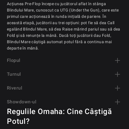
Acțiunea Pre-Flop începe cu jucătorul aflat în stânga
Blindului Mare, cunoscut ca UTG (Under the Gun), care este
primul care acționează în runda inițială de pariere. În
această etapă, jucătorii au trei opțiuni: pot fie să dea Call
egalând Blindul Mare, să dea Raise mărind pariul sau să dea
Fold și să renunțe la mână. Dacă toți jucătorii dau Fold,
Blindul Mare câștigă automat potul fără a continua mai
departe în mână.
Flopul
Cartea de sus a pachetului este aruncată cu fața în jos în
Turnul
Muck. Apoi, următoarele trei cărți sunt distribuite cu fața în
sus în centrul mesei, formând primul set de Cărți Comune,
Din nou, cartea de sus a pachetului este arsă și plasată cu
Riverul
cunoscut sub numele de Flop. Urmează o nouă rundă de
fața în jos în Muck. Următoarea carte este distribuită cu fața
pariere, începând cu cel mai apropiat jucător din stânga
în sus și adăugată la Cărțile Comune ca Turn. Urmează o
Ultima carte arsă este plasată în Muck, urmată de
Showdown-ul
Dealerului care este încă activ în mână.
altă rundă de pariuri, începând cu cel mai apropiat jucător
distribuirea cu fața în sus a cărții de deasupra pachetului, ca
Regulile Omaha: Cine Câștigă
din stânga Dealerului care nu și-a aruncat cărțile proprii.
a 5-a și ultima Carte Comună, cunoscută sub numele de
După ce toate rundele de pariere s-au încheiat, orice jucători
River. Începe o rundă finală de pariuri, începând cu cel mai
Potul?
rămași în mână își dezvăluie Cărțile Proprii la showdown.
apropiat jucător din stânga Dealerului, care nu și-a aruncat
Jucătorul cu cea mai bună mână de poker de 5 cărți (a cărei