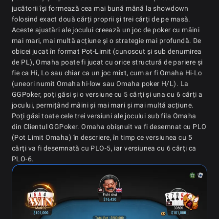
jucătorii își formează cea mai bună mână la showdown
folosind exact două cărți proprii și trei cărți de pe masă.
Aceste ajustări ale jocului creează un joc de poker cu mâini
mai mari, mai multă acțiune și o strategie mai profundă. De
obicei jucat în format Pot-Limit (cunoscut și sub denumirea
de PL), Omaha poate fi jucat cu orice structură de pariere și
fie ca Hi, Lo sau chiar ca un joc mixt, cum ar fi Omaha Hi-Lo
(uneori numit Omaha hi-low sau Omaha poker H/L). La
GGPoker, poți găsi și o versiune cu 5 cărți și una cu 6 cărți a
jocului, permițând mâini și mai mari și mai multă acțiune.
Poți găsi toate cele trei versiuni ale jocului sub fila Omaha
din Clientul GGPoker. Omaha obișnuit va fi desemnat cu PLO
(Pot Limit Omaha) în descriere, în timp ce versiunea cu 5
cărți va fi desemnată cu PLO-5, iar versiunea cu 6 cărți ca
PLO-6.