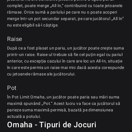
complet, poate merge „All In,” contribuind cu toate jetoanele
rămase. Orice sumă a pariului pe care nu o poate acoperi
merge într-un pot secundar separat, pe care jucătorul „All In”
nu este eligibil să-l câștige.
Raise
După ce a fost plasat un pariu, un jucător poate crește suma
printr-un raise. Raise-ul trebuie să fie cel puțin egal cu pariul
anterior, cu excepția cazului în care are loc un All-In, situație
în care este permis un raise mai mic dacă acesta corespunde
cu jetoanele rămase ale jucătorului.
Pot
În Pot Limit Omaha, un jucător poate paria sau mări suma
maximă spunând „Pot.” Acest lucru va face ca jucătorul să
parieze suma maximă permisă, bazată pe dimensiunea
actuală a potului.
Omaha - Tipuri de Jocuri