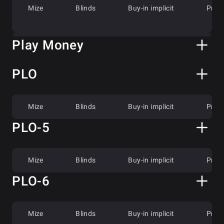
Mize
Blinds
Buy-in implicit
Proce
Mize
Blinds
Buy-in implicit
Proce
Play Money
Mize
Blinds
Buy-in implicit
Proce
PLO
Play Money (P) sunt jetoane gratuite care pot fi utilizate
doar la mesele de Play Money, unde blindurile sunt afișate cu
un „P”. Mesele de Play Money sunt disponibile pentru
următoarele jocuri:
Mize
Blinds
Buy-in implicit
Proce
Mize
Blinds
Buy-in implicit
Proce
Hold’em
PLO-5
PLO/PLO-5/PLO-6
Short Deck
All-In or Fold
Mize
Blinds
Buy-in implicit
Proce
Spin & Gold
PLO-6
Rush & Cash
Informații suplimentare:
Jucătorii existenți pot solicita/reîncărca până la P10.000 la
Mize
Blinds
Buy-in implicit
Proce
fiecare patru ore, de până la maximum două ori pe zi