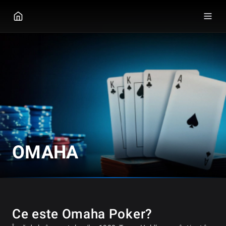
GGPOKER
OMAHA
Ce este Omaha Poker?