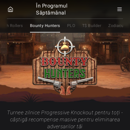
GGPOKER
În Programul
Săptămânal
High Rollers
Bounty Hunters
PLO
T$ Builder
Zodiacul C
Turnee zilnice Progressive Knockout pentru toți -
câștigă recompense masive pentru eliminarea
adversarilor tăi