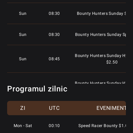
Sun
08:30
Bounty Hunters Sunday Spec
Sun
08:30
Bounty Hunters Sunday Speci
Bounty Hunters Sunday Hyper
Sun
08:45
$2.50
Bounty Hunters Sunday Hyper
Sun
08:45
Programul zilnic
$21.60
ZI
UTC
EVENIMENT
Sun
09:30
Bounty Hunters Sunday Spec
Mon - Sat
00:10
Speed Racer Bounty $1.08 [
Sun
09:30
Bounty Hunters Sunday Speci