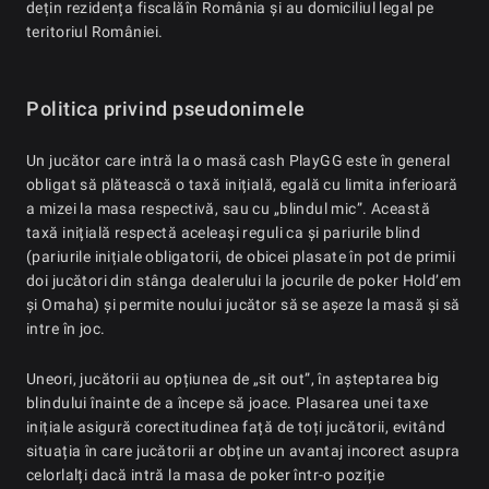
dețin rezidența fiscalăîn România și au domiciliul legal pe
teritoriul României.
Politica privind pseudonimele
Un jucător care intră la o masă cash PlayGG este în general
obligat să plătească o taxă inițială, egală cu limita inferioară
a mizei la masa respectivă, sau cu „blindul mic”. Această
taxă inițială respectă aceleași reguli ca și pariurile blind
(pariurile inițiale obligatorii, de obicei plasate în pot de primii
doi jucători din stânga dealerului la jocurile de poker Hold’em
și Omaha) și permite noului jucător să se așeze la masă și să
intre în joc.
Uneori, jucătorii au opțiunea de „sit out”, în așteptarea big
blindului înainte de a începe să joace. Plasarea unei taxe
inițiale asigură corectitudinea față de toți jucătorii, evitând
situația în care jucătorii ar obține un avantaj incorect asupra
celorlalți dacă intră la masa de poker într-o poziție