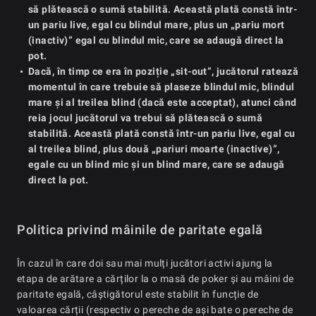
să plătească o sumă stabilită. Această plată constă într-
un pariu live, egal cu blindul mare, plus un „pariu mort
(inactiv)” egal cu blindul mic, care se adaugă direct la
pot.
Dacă, în timp ce era în poziție „sit-out”, jucătorul ratează
momentul în care trebuie să plaseze blindul mic, blindul
mare și al treilea blind (dacă este acceptat), atunci când
reia jocul jucătorul va trebui să plătească o sumă
stabilită. Această plată constă într-un pariu live, egal cu
al treilea blind, plus două „pariuri moarte (inactive)”,
egale cu un blind mic și un blind mare, care se adaugă
direct la pot.
Politica privind mâinile de paritate egală
În cazul în care doi sau mai mulți jucători activi ajung la
etapa de arătare a cărților la o masă de poker și au mâini de
paritate egală, câștigătorul este stabilit în funcție de
valoarea cărții (respectiv o pereche de ași bate o pereche de