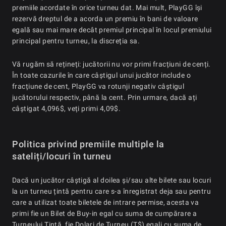
premiile acordate în orice turneu dat. Mai mult, PlayGG își
rezervă dreptul de a acorda un premiu în bani de valoare
egală sau mai mare decât premiul principal în locul premiului
principal pentru turneu, la discreția sa.
Vă rugăm să rețineți: jucătorii nu vor primi fracțiuni de cenți.
În toate cazurile în care câștigul unui jucător include o
fracțiune de cent, PlayGG va rotunji negativ câștigul
jucătorului respectiv, până la cent. Prin urmare, dacă ați
câștigat 4,096$, veți primi 4,09$.
Politica privind premiile multiple la
sateliți/locuri în turneu
Dacă un jucător câștigă al doilea și/sau alte bilete sau locuri
la un turneu țintă pentru care s-a înregistrat deja sau pentru
care a utilizat toate biletele de intrare permise, acesta va
primi fie un Bilet de Buy-in egal cu suma de cumpărare a
Turneului Țintă, fie Dolari de Turneu (T$) egali cu suma de