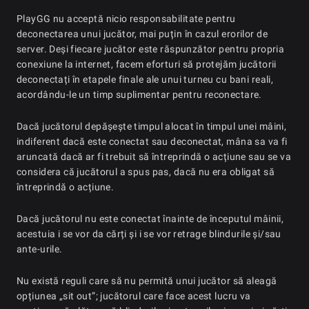
PlayGG nu acceptă nicio responsabilitate pentru
deconectarea unui jucător, mai puțin în cazul erorilor de
server. Deși fiecare jucător este răspunzător pentru propria
conexiune la internet, facem eforturi să protejăm jucătorii
deconectați în etapele finale ale unui turneu cu bani reali,
acordându-le un timp suplimentar pentru reconectare.
Dacă jucătorul depășește timpul alocat în timpul unei mâini,
indiferent dacă este conectat sau deconectat, mâna sa va fi
aruncată dacă ar fi trebuit să întreprindă o acțiune sau se va
considera că jucătorul a spus pas, dacă nu era obligat să
întreprindă o acțiune.
Dacă jucătorul nu este conectat înainte de începutul mâinii,
acestuia i se vor da cărți și i se vor retrage blindurile și/sau
ante-urile.
Nu există reguli care să nu permită unui jucător să aleagă
opțiunea „sit out”; jucătorul care face acest lucru va