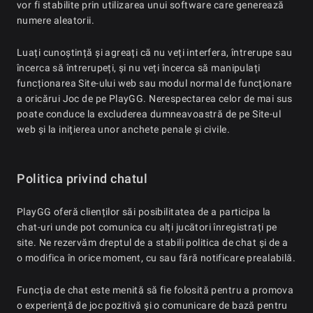
vor fi stabilite prin utilizarea unui software care generează
numere aleatorii.
Luați cunoștință și agreați că nu veți interfera, întrerupe sau
încerca să întrerupeți, și nu veți încerca să manipulați
funcționarea Site-ului web sau modul normal de funcționare
a oricărui Joc de pe PlayGG. Nerespectarea celor de mai sus
poate conduce la excluderea dumneavoastră de pe Site-ul
web și la inițierea unor anchete penale și civile.
Politica privind chatul
PlayGG oferă clienților săi posibilitatea de a participa la
chat-uri unde pot comunica cu alți jucători înregistrați pe
site. Ne rezervăm dreptul de a stabili politica de chat și de a
o modifica în orice moment, cu sau fără notificare prealabilă.
Funcția de chat este menită să fie folosită pentru a promova
o experiență de joc pozitivă și o comunicare de bază pentru