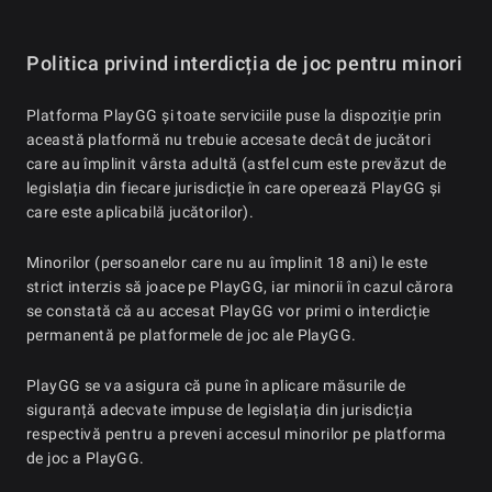
Politica privind interdicția de joc pentru minori
Platforma PlayGG și toate serviciile puse la dispoziție prin
această platformă nu trebuie accesate decât de jucători
care au împlinit vârsta adultă (astfel cum este prevăzut de
legislația din fiecare jurisdicție în care operează PlayGG și
care este aplicabilă jucătorilor).
Minorilor (persoanelor care nu au împlinit 18 ani) le este
strict interzis să joace pe PlayGG, iar minorii în cazul cărora
se constată că au accesat PlayGG vor primi o interdicție
permanentă pe platformele de joc ale PlayGG.
PlayGG se va asigura că pune în aplicare măsurile de
siguranță adecvate impuse de legislația din jurisdicția
respectivă pentru a preveni accesul minorilor pe platforma
de joc a PlayGG.