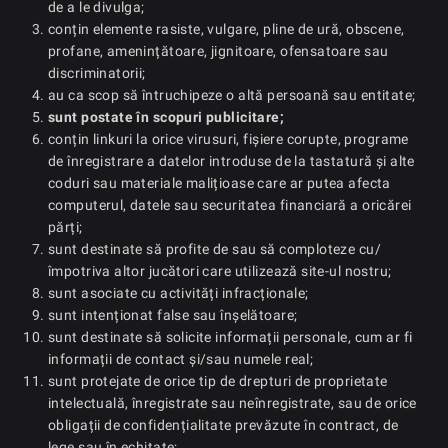
de a le divulga;
conțin elemente rasiste, vulgare, pline de ură, obscene,
profane, amenințătoare, jignitoare, ofensatoare sau
discriminatorii;
au ca scop să întruchipeze o altă persoană sau entitate;
sunt postate în scopuri publicitare;
conțin linkuri la orice virusuri, fișiere corupte, programe
de înregistrare a datelor introduse de la tastatură și alte
coduri sau materiale malițioase care ar putea afecta
computerul, datele sau securitatea financiară a oricărei
părți;
sunt destinate să profite de sau să comploteze cu/
împotriva altor jucători care utilizează site-ul nostru;
sunt asociate cu activități infracționale;
sunt intenționat false sau înșelătoare;
sunt destinate să solicite informații personale, cum ar fi
informații de contact și/sau numele real;
sunt protejate de orice tip de drepturi de proprietate
intelectuală, înregistrate sau neînregistrate, sau de orice
obligații de confidențialitate prevăzute în contract, de
lege sau în echitate;