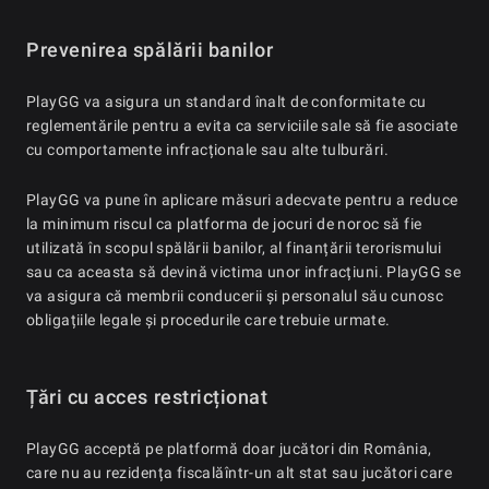
Prevenirea spălării banilor
PlayGG va asigura un standard înalt de conformitate cu
reglementările pentru a evita ca serviciile sale să fie asociate
cu comportamente infracționale sau alte tulburări.
PlayGG va pune în aplicare măsuri adecvate pentru a reduce
la minimum riscul ca platforma de jocuri de noroc să fie
utilizată în scopul spălării banilor, al finanțării terorismului
sau ca aceasta să devină victima unor infracțiuni. PlayGG se
va asigura că membrii conducerii și personalul său cunosc
obligațiile legale și procedurile care trebuie urmate.
Țări cu acces restricționat
PlayGG acceptă pe platformă doar jucători din România,
care nu au rezidența fiscalăîntr-un alt stat sau jucători care