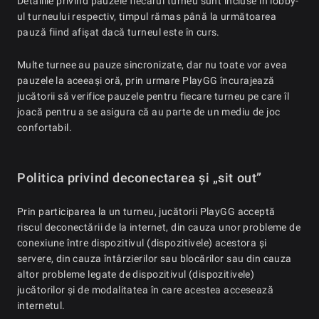
Detaliile privind pauzele fiecărui turneu sunt incluse în lobby-
ul turneului respectiv, timpul rămas până la următoarea
pauză fiind afișat dacă turneul este în curs.
Multe turnee au pauze sincronizate, dar nu toate vor avea
pauzele la aceeași oră, prin urmare PlayGG încurajează
jucătorii să verifice pauzele pentru fiecare turneu pe care îl
joacă pentru a se asigura că au parte de un mediu de joc
confortabil.
Politica privind deconectarea și „sit out”
Prin participarea la un turneu, jucătorii PlayGG acceptă
riscul deconectării de la internet, din cauza unor probleme de
conexiune între dispozitivul (dispozitivele) acestora și
servere, din cauza întârzierilor sau blocărilor sau din cauza
altor probleme legate de dispozitivul (dispozitivele)
jucătorilor și de modalitatea în care acestea accesează
internetul.