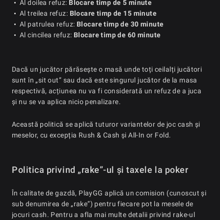
Al doilea refuz:
Blocare timp de 5 minute
Al treilea refuz:
Blocare timp de 15 minute
Al patrulea refuz:
Blocare timp de 30 minute
Al cincilea refuz:
Blocare timp de 60 minute
Dacă un jucător părăsește o masă unde toți ceilalți jucători
sunt în „sit out” sau dacă este singurul jucător de la masa
respectivă, acțiunea nu va fi considerată un refuz de a juca
și nu se va aplica nicio penalizare.
Această politică se aplică tuturor variantelor de joc cash și
meselor, cu excepția Rush & Cash și All-In or Fold.
Politica privind „rake”-ul și taxele la poker
În calitate de gazdă, PlayGG aplică un comision (cunoscut și
sub denumirea de „rake”) pentru fiecare pot la mesele de
jocuri cash. Pentru a afla mai multe detalii privind rake-ul