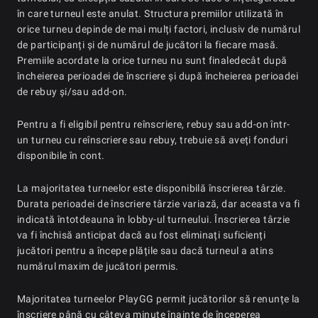
în care turneul este anulat. Structura premiilor utilizată în
orice turneu depinde de mai mulți factori, inclusiv de numărul
de participanți și de numărul de jucători la fiecare masă.
Premiile acordate la orice turneu nu sunt finaledecât după
încheierea perioadei de înscriere și după încheierea perioadei
de rebuy și/sau add-on.
Pentru a fi eligibil pentru reînscriere, rebuy sau add-on într-
un turneu cu reînscriere sau rebuy, trebuie să aveți fonduri
disponibile în cont.
La majoritatea turneelor este disponibilă înscrierea târzie.
Durata perioadei de înscriere târzie variază, dar aceasta va fi
indicată întotdeauna în lobby-ul turneului. Înscrierea târzie
va fi închisă anticipat dacă au fost eliminați suficienți
jucători pentru a începe plățile sau dacă turneul a atins
numărul maxim de jucători permis.
Majoritatea turneelor PlayGG permit jucătorilor să renunțe la
înscriere până cu câteva minute înainte de începerea