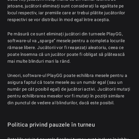
jetoane, jucătorii eliminați sunt considerați la egalitate pe
locul respectiv, iar premiile care ar trebui plătite jucătorilor
respectivi se vor distribui în mod egal între aceștia.
Pe măsură ce sunt eliminați jucători din turneele PlayGG,
software-ul va „sparge” mesele pentru a completa locurile
rămase libere. Jucătorii vor fi reașezați aleatoriu, ceea ce
poate însemna că un jucător poate fi obligat să plătească
mai multe blinduri mari la rând.
Uneori, software-ul PlayGG poate echilibra mesele pentru a
asigura faptul că toate mesele au un număr egal (sau un
număr pe cât posibil egal) de jucători activi. Jucătorii mutați
pentru echilibrarea meselor vor fi mutați în poziții similare
din punctul de vedere al blindurilor, dacă este posibil.
Politica privind pauzele în turneu