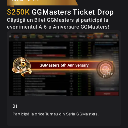
$250K
GGMasters Ticket Drop
Câștigă un Bilet GGMasters și participă la
evenimentul A 6-a Aniversare GGMasters!
01
Participă la orice Turneu din Seria GGMasters.