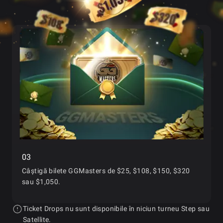
03
Câștigă
bilete GGMasters de $25, $108, $150, $320
sau $1,050.
Ticket Drops nu sunt disponibile în niciun turneu Step sau
Satellite.