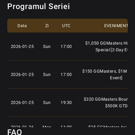
Programul Seriei
Data
Zi
UTC
EVENIMENT
$1,050 GGMasters High R
2026-01-25
Sun
17:00
Special [2-Day Even
$150 GGMasters, $1M GTD
2026-01-25
Sun
17:00
Event]
$320 GGMasters Bounty S
2026-01-25
Sun
19:30
$500K GTD
2026-01-26
Mon
11:00
$25 GGMasters Asia Sp
FAQ