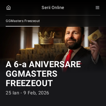
GGPOKER
Serii Online
sare GGMasters Freezeout
A 6-a ANIVERSARE
GGMASTERS
FREEZEOUT
25 Ian - 9 Feb, 2026