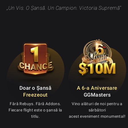
„Un Vis. O Șansă. Un Campion. Victoria Supremă”
Doar o Șansă
A 6-a Aniversare
Freezeout
GGMasters
Fără Rebuys. Fără Addons.
Vino alături de noi pentru a
Fiecare flight este o șansă la
sărbători
titlu.
acest eveniment monumental!