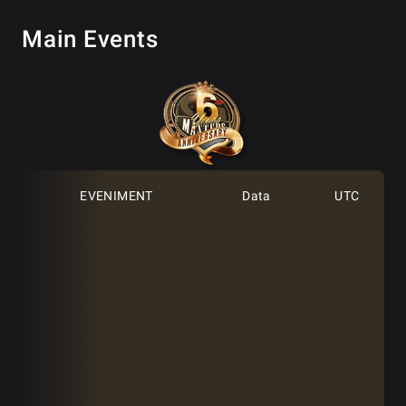
Main Events
EVENIMENT
Data
UTC
GGMasters 6th Anniversary
1 feb.
12:00
[Day 1A]
GGMasters 6th Anniversary
1 feb.
17:00
[Day 1A]
GGMasters 6th Anniversary
1 feb.
22:00