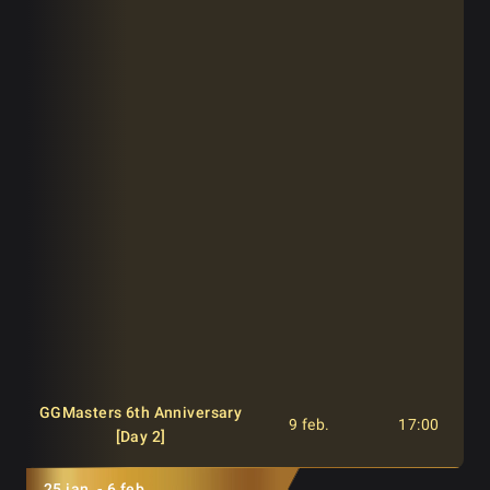
[Day 1A]
GGMasters 6th Anniversary
8 feb.
12:00
[Day 1B]
GGMasters 6th Anniversary
8 feb.
17:00
[Day 1B]
GGMasters 6th Anniversary
8 feb.
22:00
[Day 1B]
GGMasters 6th Anniversary
9 feb.
13:00
[Last Chance]
GGMasters 6th Anniversary
9 feb.
17:00
[Day 2]
25 ian. - 6 feb.