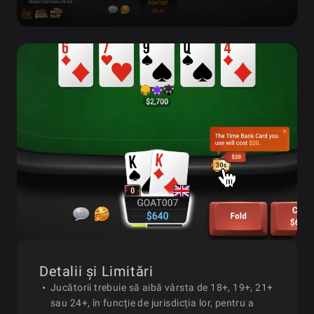
Detalii și Limitări
Jucătorii trebuie să aibă vârsta de 18+, 19+, 21+
sau 24+, în funcție de jurisdicția lor, pentru a