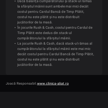
Dacă balanța cumpărătorului și stack-ul rămas
la sfârșitul mâinii sunt ambele mai mici decât
costul pentru Cardul Bancă de Timp Plătit,
costul nu este plătit și nu este distribuit
jucătorilor de la masă.
În jocurile Rush & Cash, costul pentru Cardul de
Timp Plătit este dedus din stack-ul
cumpărătorului la sfârșitul mâinii.
La jocurile Rush & Cash, dacă stack-ul rămas al
cumpărătorului la sfârșitul mâinii este mai mic
decât costul pentru Cardul Bancă de Timp Plătit,
costul nu este plătit și nu este distribuit
jucătorilor de la masă.
Joacă Responsabil.
www.clinica-aliat.ro