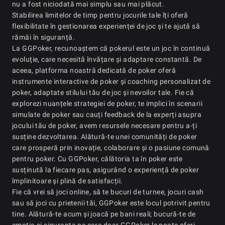
nu a fost niciodată mai simplu sau mai plăcut.
Stabilirea limitelor de timp pentru jocurile tale îți oferă
flexibilitate în gestionarea experienței de joc și te ajută să
rămâi în siguranță.
La GGPoker, recunoaștem că pokerul este un joc în continuă
evoluție, care necesită învățare și adaptare constantă. De
aceea, platforma noastră dedicată de poker oferă
instrumente interactive de poker și coaching personalizat de
poker, adaptate stilului tău de joc și nevoilor tale. Fie că
explorezi nuanțele strategiei de poker, te implici în scenarii
simulate de poker sau cauți feedback de la experți asupra
jocului tău de poker, avem resursele necesare pentru a-ți
susține dezvoltarea. Alătură-te unei comunități de poker
care prosperă prin inovație, colaborare și o pasiune comună
pentru poker. Cu GGPoker, călătoria ta în poker este
susținută la fiecare pas, asigurând o experiență de poker
împlinitoare și plină de satisfacții.
Fie că vrei să joci online, să te bucuri de turnee, jocuri cash
sau să joci cu prietenii tăi, GGPoker este locul potrivit pentru
tine. Alătură-te acum și joacă pe bani reali; bucură-te de
emoția și siguranța pe care doar GGPoker le poate oferi