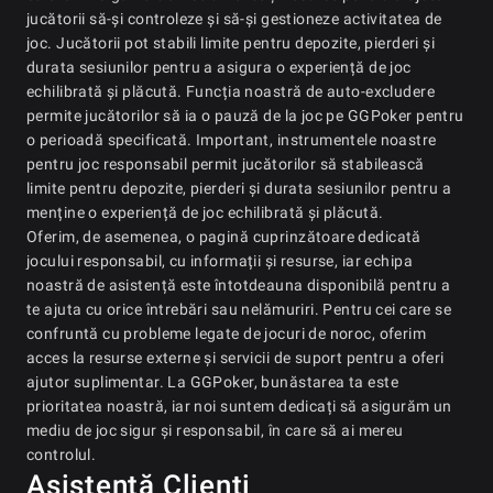
jucătorii să-și controleze și să-și gestioneze activitatea de
joc. Jucătorii pot stabili limite pentru depozite, pierderi și
durata sesiunilor pentru a asigura o experiență de joc
echilibrată și plăcută. Funcția noastră de auto-excludere
permite jucătorilor să ia o pauză de la joc pe GGPoker pentru
o perioadă specificată. Important, instrumentele noastre
pentru joc responsabil permit jucătorilor să stabilească
limite pentru depozite, pierderi și durata sesiunilor pentru a
menține o experiență de joc echilibrată și plăcută.
Oferim, de asemenea, o pagină cuprinzătoare dedicată
jocului responsabil, cu informații și resurse, iar echipa
noastră de asistență este întotdeauna disponibilă pentru a
te ajuta cu orice întrebări sau nelămuriri. Pentru cei care se
confruntă cu probleme legate de jocuri de noroc, oferim
acces la resurse externe și servicii de suport pentru a oferi
ajutor suplimentar. La GGPoker, bunăstarea ta este
prioritatea noastră, iar noi suntem dedicați să asigurăm un
mediu de joc sigur și responsabil, în care să ai mereu
controlul.
Asistență Clienți