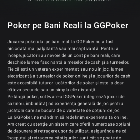
Poker pe Bani Reali la GGPoker
Jucarea pokerului pe bani reali la GGPoker nu a fost
niciodată mai palpitantă sau mai captivantă. Pentru a
începe, jucătorii au nevoie de un cont pe bani reali, care
deschide lumea fascinantă a meselor de cash și a turneelor.
Fie că ești un veteran experimentat sau nou în joc, lumea
electrizantă a turneelor de poker online și a jocurilor de cash
este accesibilă tuturor jucătorilor de poker și este la doar
câteva secunde sau un simplu clic distanță.
Pe lângă poker, software-ul GGPoker integrează jocuri de
cazinou, îmbunătățind experiența generală de joc pentru
jucătorii care se bucură de o varietate de opțiuni de joc.
La GGPoker, ne mândrim să redefinim experiența ta online.
Am creat cu atenție un sistem care oferă numeroase opțiuni
de depunere și retragere ușor de utilizat, asigurându-ne că
începutul și retragerea câștigurilor sunt cât se poate de