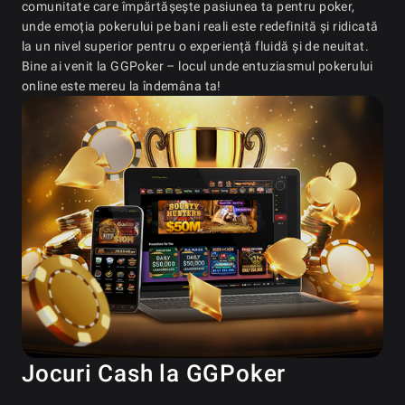
comunitate care împărtășește pasiunea ta pentru poker,
unde emoția pokerului pe bani reali este redefinită și ridicată
la un nivel superior pentru o experiență fluidă și de neuitat.
Bine ai venit la GGPoker – locul unde entuziasmul pokerului
online este mereu la îndemâna ta!
Jocuri Cash la GGPoker