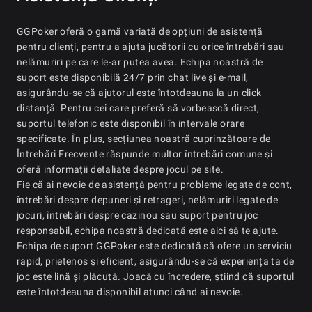
GGPoker oferă o gamă variată de opțiuni de asistență
pentru clienți, pentru a ajuta jucătorii cu orice întrebări sau
nelămuriri pe care le-ar putea avea. Echipa noastră de
suport este disponibilă 24/7 prin chat live și e-mail,
asigurându-se că ajutorul este întotdeauna la un click
distanță. Pentru cei care preferă să vorbească direct,
suportul telefonic este disponibil în intervale orare
specificate. În plus, secțiunea noastră cuprinzătoare de
Întrebări Frecvente răspunde multor întrebări comune și
oferă informații detaliate despre jocul pe site.
Fie că ai nevoie de asistență pentru probleme legate de cont,
întrebări despre depuneri și retrageri, nelămuriri legate de
jocuri, întrebări despre cazinou sau suport pentru joc
responsabil, echipa noastră dedicată este aici să te ajute.
Echipa de suport GGPoker este dedicată să ofere un serviciu
rapid, prietenos și eficient, asigurându-se că experiența ta de
joc este lină și plăcută. Joacă cu încredere, știind că suportul
este întotdeauna disponibil atunci când ai nevoie.