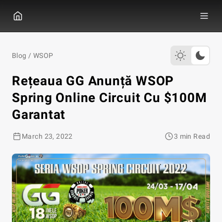
GGPOKER
Blog
/
WSOP
Rețeaua GG Anunță WSOP
Spring Online Circuit Cu $100M
Garantat
March 23, 2022
3 min Read