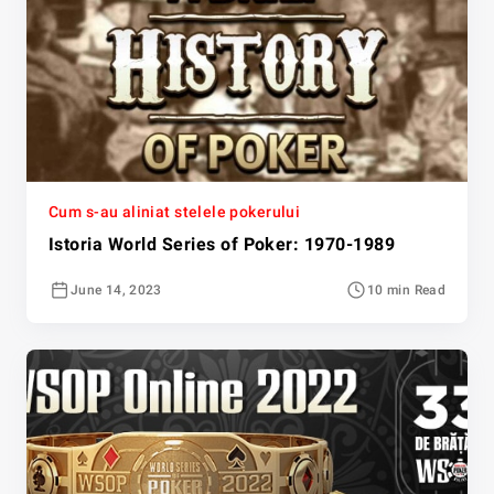
Cum s-au aliniat stelele pokerului
Istoria World Series of Poker: 1970-1989
June 14, 2023
10 min Read