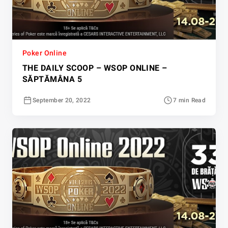
Poker Online
THE DAILY SCOOP – WSOP ONLINE –
SĂPTĂMÂNA 5
September 20, 2022
7 min Read