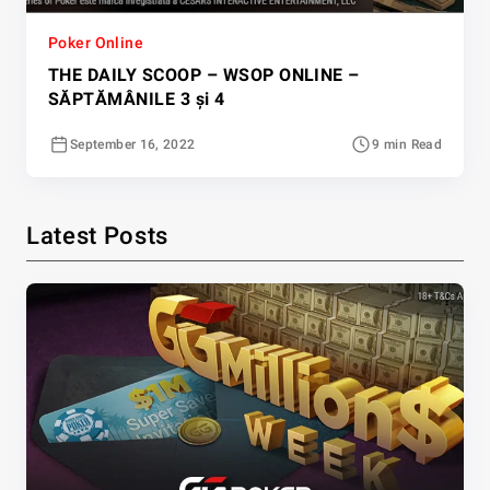
Poker Online
THE DAILY SCOOP – WSOP ONLINE –
SĂPTĂMÂNILE 3 și 4
September 16, 2022
9 min Read
Latest Posts