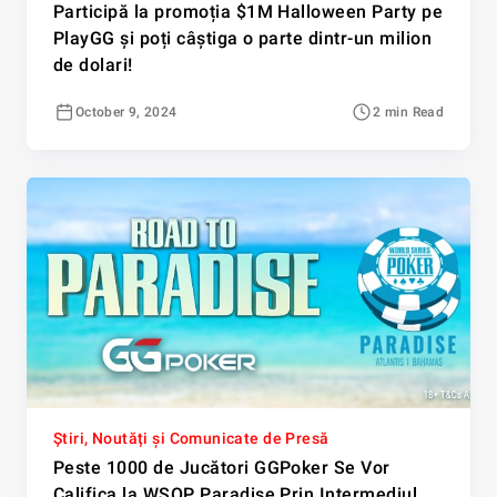
Participă la promoția $1M Halloween Party pe
PlayGG și poți câștiga o parte dintr-un milion
de dolari!
October 9, 2024
2 min Read
Știri, Noutăți și Comunicate de Presă
Peste 1000 de Jucători GGPoker Se Vor
Califica la WSOP Paradise Prin Intermediul