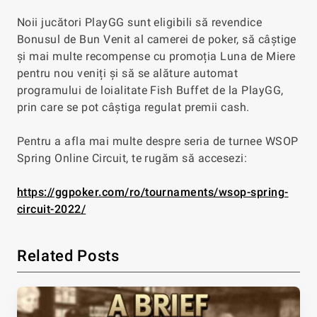
Noii jucători PlayGG sunt eligibili să revendice
Bonusul de Bun Venit al camerei de poker, să câștige
și mai multe recompense cu promoția Luna de Miere
pentru nou veniți și să se alăture automat
programului de loialitate Fish Buffet de la PlayGG,
prin care se pot câștiga regulat premii cash.
Pentru a afla mai multe despre seria de turnee WSOP
Spring Online Circuit, te rugăm să accesezi:
https://ggpoker.com/ro/tournaments/wsop-spring-
circuit-2022/
Related Posts