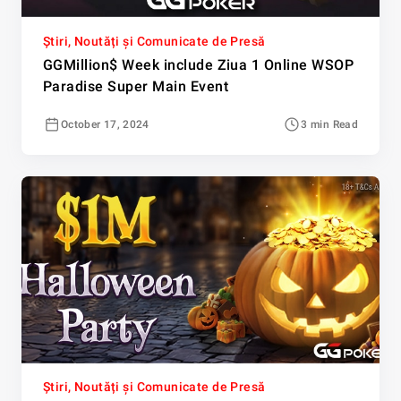
Știri, Noutăți și Comunicate de Presă
GGMillion$ Week include Ziua 1 Online WSOP
Paradise Super Main Event
October 17, 2024
3 min Read
Știri, Noutăți și Comunicate de Presă