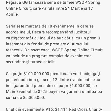
Rețeaua GG lansează seria de turnee WSOP Spring
Online Circuit, care va rula între 24 Martie și 17
Aprilie.
Seria este marcată de 18 evenimente în care se
acordă inelul, fiecare recompensând jucătorul
câștigător atât cu inelul de aur, cât și cu un premiu
însemnat din fondul de premiere al turneului
respectiv. De asemenea, WSOP Spring Online Circuit
va include un program complet de evenimente
secundare și turnee satelit.
Cel puțin $100.000.000 premii cash vor fi câștigați
pe perioada întregii serii, 12 dintre evenimentele cu
inel garantând premii de cel puțin $1.000.000, iar
Main Event-ul de $525 buy-in va garanta uimitoarea
sumă de $5.000.000.
Unul din evenimente, #16: $1.111 Red Cross Charity