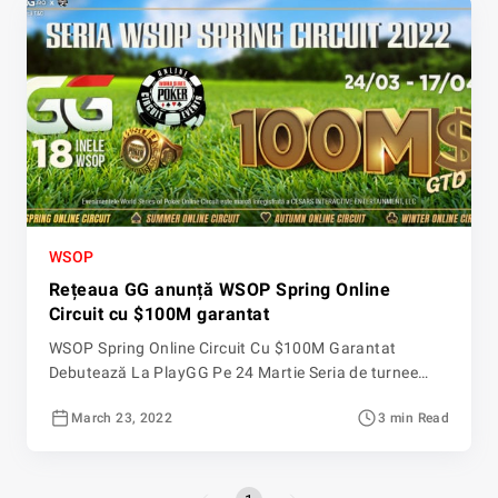
Series of Poker® 2022. Evenimentul […]
WSOP
Rețeaua GG anunță WSOP Spring Online
Circuit cu $100M garantat
WSOP Spring Online Circuit Cu $100M Garantat
Debutează La PlayGG Pe 24 Martie Seria de turnee
include un eveniment caritabil în care se acordă inelul
March 23, 2022
3 min Read
de aur, prin care se vor strânge fonduri ca ajutor
umanitar pentru Ucraina Rețeaua GG lansează seria
de turnee WSOP Spring Online Circuit, care va rula
între 24 Martie […]