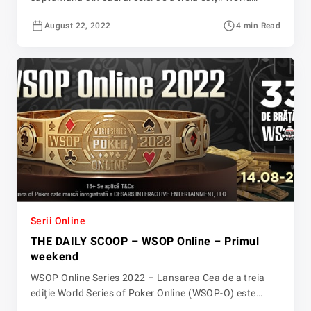
Series of Poker Online (WSOP-O), cel mai prestigios
August 22, 2022
4 min Read
festival de poker din lume găzduit de PlayGG, cea mai
mare cameră de poker, s-a încheiat deja. Primele trei
brățări au fost acordate după cum urmează: Primul
eveniment care […]
Serii Online
THE DAILY SCOOP – WSOP Online – Primul
weekend
WSOP Online Series 2022 – Lansarea Cea de a treia
ediție World Series of Poker Online (WSOP-O) este
găzduită de GG; cel mai prestigios festival de poker din