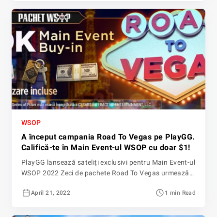
World Series of Poker! Astfel, în perioada 20 mai […]
WSOP
A început campania Road To Vegas pe PlayGG.
Califică-te în Main Event-ul WSOP cu doar $1!
PlayGG lansează sateliți exclusivi pentru Main Event-ul
WSOP 2022 Zeci de pachete Road To Vegas urmează
să fie câștigate în fiecare săptămână Rețeaua GG a
April 21, 2022
1 min Read
dezvăluit de curând detalii despre turneele sale de
poker online Road To Vegas, prin intermediul cărora
jucătorii se pot califica direct în Main Event-ul World