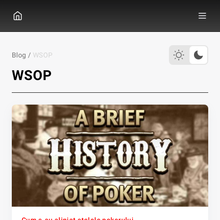
GGPOKER
Blog
/
WSOP
WSOP