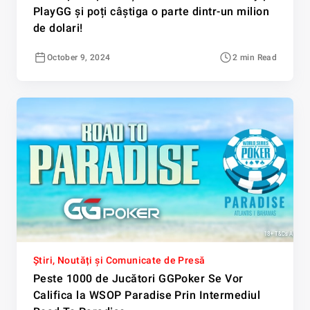
PlayGG și poți câștiga o parte dintr-un milion
de dolari!
October 9, 2024
2 min Read
Știri, Noutăți și Comunicate de Presă
Peste 1000 de Jucători GGPoker Se Vor
Califica la WSOP Paradise Prin Intermediul