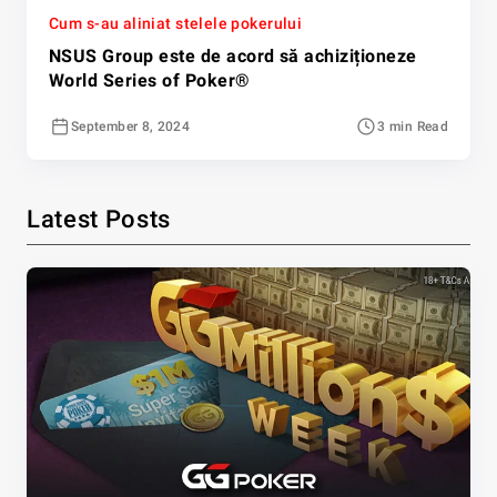
Cum s-au aliniat stelele pokerului
NSUS Group este de acord să achiziționeze
World Series of Poker®
September 8, 2024
3 min Read
Latest Posts