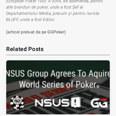
European Poker Tour. A scris, de asemenea, pentru
alte branduri de poker, unde a fost Șef al
Departamentului Media, precum și pentru revista
BLUFF, unde a fost Editor.
(articol preluat de pe GGPoker)
Related Posts