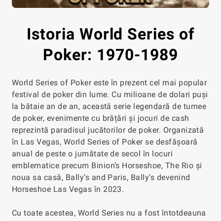
Istoria World Series of
Poker: 1970-1989
World Series of Poker este în prezent cel mai popular
festival de poker din lume. Cu milioane de dolari puși
la bătaie an de an, această serie legendară de turnee
de poker, evenimente cu brățări și jocuri de cash
reprezintă paradisul jucătorilor de poker. Organizată
în Las Vegas, World Series of Poker se desfășoară
anual de peste o jumătate de secol în locuri
emblematice precum Binion’s Horseshoe, The Rio și
noua sa casă, Bally’s and Paris, Bally’s devenind
Horseshoe Las Vegas în 2023.
Cu toate acestea, World Series nu a fost întotdeauna