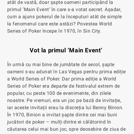
atât de vastă, doar șapte oameni participând la
primul ‘Main Event’ în care s-a votat secret. Așadar,
cum a ajuns pokerul de la începuturi atât de simple
la fenomenul care este astăzi? Povestea World
Series of Poker începe în 1970, în Sin City.
Vot la primul ‘Main Event’
În urmă cu mai bine de jumătate de secol, șapte
oameni s-au adunat în Las Vegas pentru prima ediție
a World Series of Poker. Dar prima ediție a World
Series of Poker era departe de festivalul extrem de
popular, cu peste 100 de evenimente, din zilele
noastre. Pe vremuri, era un joc pe bază de invitație,
iar aceste invitații erau la discreția lui Benny Binion.
În 1970, Binion a invitat șapte dintre cei mai buni
jucători de poker – mulți dintre ei călătorind în
căutarea celui mai bun joc, spre deosebire de ziua de