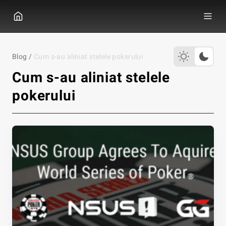
GGPOKER
Blog
/
Cum s-au aliniat stelele pokerului
Cum s-au aliniat stelele
pokerului