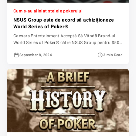
Cum s-au aliniat stelele pokerului
NSUS Group este de acord să achiziționeze
World Series of Poker®
Caesars Entertainment Acceptă Să Vândă Brand-ul
World Series of Poker® către NSUS Group pentru $500
milioane Caesars păstrează dreptul de a găzdui
September 8, 2024
3 min Read
emblematica serie de vară WSOP pe Las Vegas Strip
pentru următorii 20 de ani și licențele de utilizare a
mărcii WSOP pentru activitatea de poker online și live
Caesars Entertainment, Inc. (NASDAQ: […]