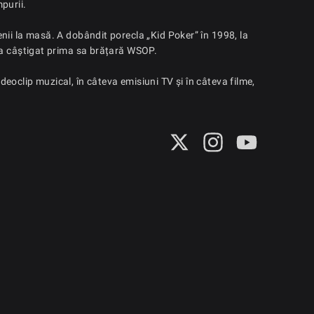
mpurii.
enii la masă. A dobândit porecla „Kid Poker” în 1998, la
, a câștigat prima sa brățară WSOP.
deoclip muzical, în câteva emisiuni TV și în câteva filme,