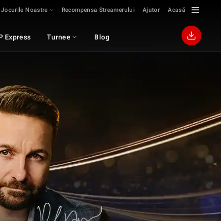
Jocurile Noastre
Recompensa Streamerului
Ajutor
Acasă
 Express
Turnee
Blog