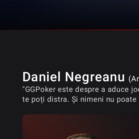
Daniel Negreanu
(A
"GGPoker este despre a aduce jocu
te poți distra. Și nimeni nu poat