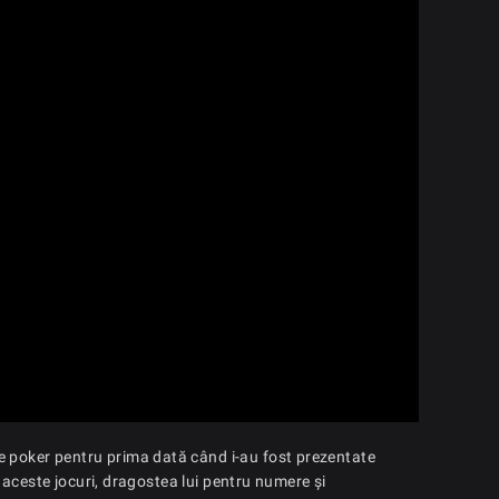
de poker pentru prima dată când i-au fost prezentate
 În aceste jocuri, dragostea lui pentru numere și