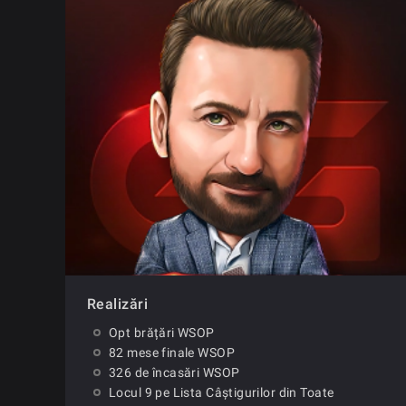
Realizări
Opt brățări WSOP
82 mese finale WSOP
326 de încasări WSOP
Locul 9 pe Lista Câștigurilor din Toate