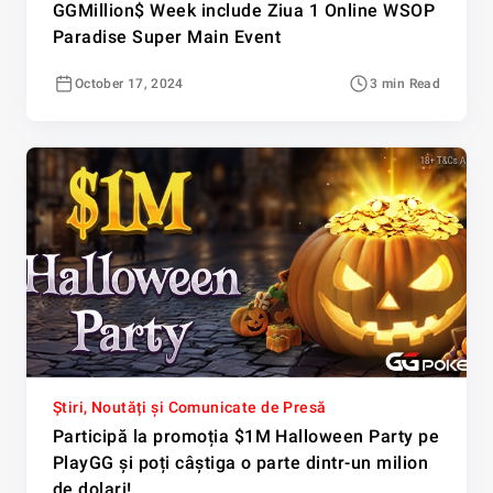
GGMillion$ Week include Ziua 1 Online WSOP
Paradise Super Main Event
October 17, 2024
3 min Read
Știri, Noutăți și Comunicate de Presă
Participă la promoția $1M Halloween Party pe
PlayGG și poți câștiga o parte dintr-un milion
de dolari!