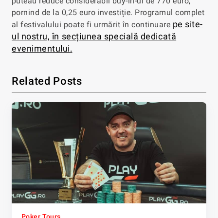
puteau reduce considerabil buy-in-ul de 770 euro,
pornind de la 0,25 euro investiție. Programul complet
pe site-
al festivalului poate fi urmărit în continuare
ul nostru, în secțiunea specială dedicată
evenimentului
.
Related Posts
Poker Tours