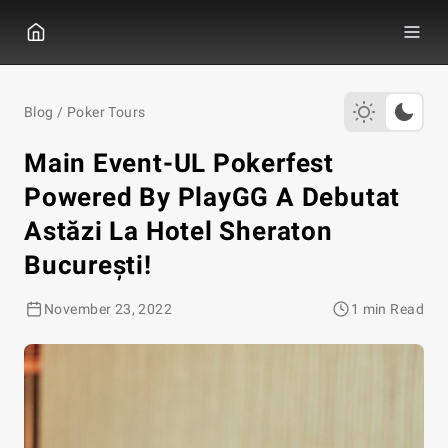
GGPOKER
Blog
/
Poker Tours
Main Event-UL Pokerfest
Powered By PlayGG A Debutat
Astăzi La Hotel Sheraton
București!
November 23, 2022
1 min Read