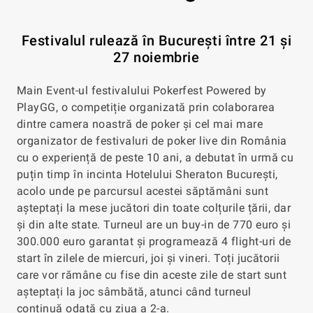
Festivalul rulează în București între 21 și
27 noiembrie
Main Event-ul festivalului Pokerfest Powered by
PlayGG, o competiție organizată prin colaborarea
dintre camera noastră de poker și cel mai mare
organizator de festivaluri de poker live din România
cu o experiență de peste 10 ani, a debutat în urmă cu
puțin timp în incinta Hotelului Sheraton București,
acolo unde pe parcursul acestei săptămâni sunt
așteptați la mese jucători din toate colțurile țării, dar
și din alte state. Turneul are un buy-in de 770 euro și
300.000 euro garantat și programează 4 flight-uri de
start în zilele de miercuri, joi și vineri. Toți jucătorii
care vor rămâne cu fise din aceste zile de start sunt
așteptați la joc sâmbătă, atunci când turneul
continuă odată cu ziua a 2-a.