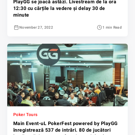
PlayGG se joacă astăzi. Livestream de la ora
12:30 cu cărțile la vedere și delay 30 de
minute
November 27, 2022
1 min Read
Poker Tours
Main Event-uL PokerFest powered by PlayGG
înregistrează 537 de intrări. 80 de jucători