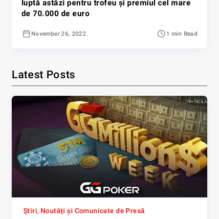
luptă astăzi pentru trofeu și premiul cel mare
de 70.000 de euro
November 26, 2022
1 min Read
Latest Posts
Știri, Noutăți și Comunicate de Presă