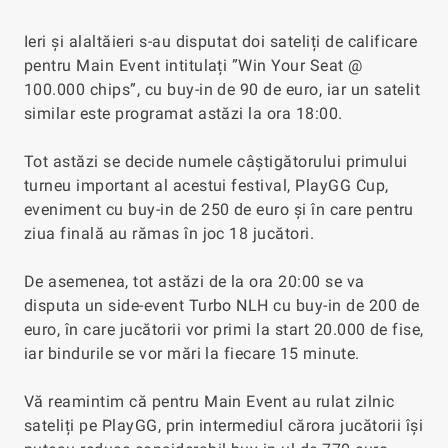
Ieri și alaltăieri s-au disputat doi sateliți de calificare
pentru Main Event intitulați ”Win Your Seat @
100.000 chips”, cu buy-in de 90 de euro, iar un satelit
similar este programat astăzi la ora 18:00.
Tot astăzi se decide numele câștigătorului primului
turneu important al acestui festival, PlayGG Cup,
eveniment cu buy-in de 250 de euro și în care pentru
ziua finală au rămas în joc 18 jucători.
De asemenea, tot astăzi de la ora 20:00 se va
disputa un side-event Turbo NLH cu buy-in de 200 de
euro, în care jucătorii vor primi la start 20.000 de fise,
iar bindurile se vor mări la fiecare 15 minute.
Vă reamintim că pentru Main Event au rulat zilnic
sateliți pe PlayGG, prin intermediul cărora jucătorii își