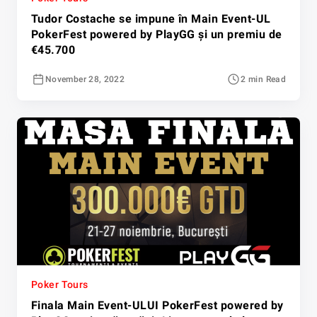
Tudor Costache se impune în Main Event-UL
PokerFest powered by PlayGG și un premiu de
€45.700
November 28, 2022
2 min Read
Poker Tours
Finala Main Event-ULUI PokerFest powered by