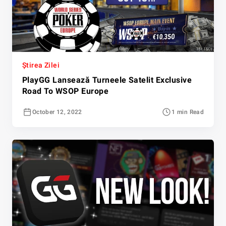
Știrea Zilei
PlayGG Lansează Turneele Satelit Exclusive
Road To WSOP Europe
October 12, 2022
1 min Read