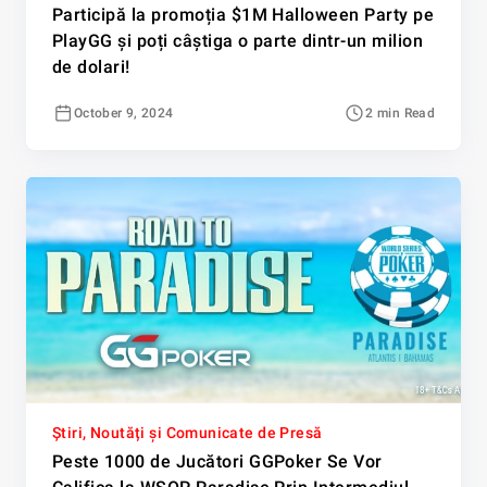
Participă la promoția $1M Halloween Party pe
PlayGG și poți câștiga o parte dintr-un milion
de dolari!
October 9, 2024
2 min Read
Știri, Noutăți și Comunicate de Presă
Peste 1000 de Jucători GGPoker Se Vor