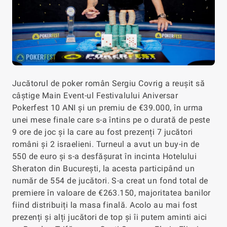
Jucătorul de poker român Sergiu Covrig a reușit să
câștige Main Event-ul Festivalului Aniversar
Pokerfest 10 ANI și un premiu de €39.000, în urma
unei mese finale care s-a întins pe o durată de peste
9 ore de joc și la care au fost prezenți 7 jucători
români și 2 israelieni. Turneul a avut un buy-in de
550 de euro și s-a desfășurat în incinta Hotelului
Sheraton din București, la acesta participând un
număr de 554 de jucători. S-a creat un fond total de
premiere în valoare de €263.150, majoritatea banilor
fiind distribuiți la masa finală. Acolo au mai fost
prezenți și alți jucători de top și îi putem aminti aici