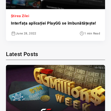
Știrea Zilei
Interfața aplicației PlayGG se îmbunătățește!
June 28, 2022
1 min Read
Latest Posts