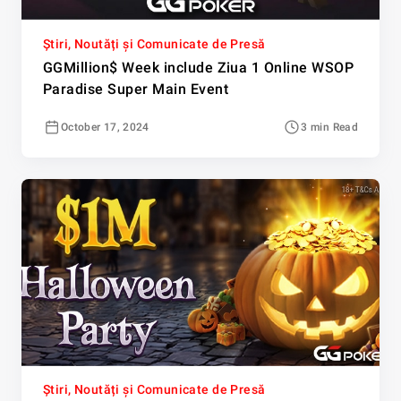
Știri, Noutăți și Comunicate de Presă
GGMillion$ Week include Ziua 1 Online WSOP
Paradise Super Main Event
October 17, 2024
3 min Read
Știri, Noutăți și Comunicate de Presă