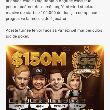
al doilea este cu siguranță o opțiune excelentă
pentru jucătorii de ‘cursă lungă‘, oferind stackuri
masive de start de 100.000 de fise și recompense
progresive la mesele de 6 jucători.
Aceste turnee te vor face să vânezi cel mai periculos
joc de poker.