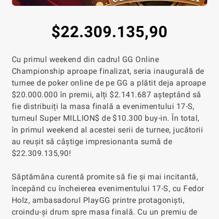
$22.309.135,90
Cu primul weekend din cadrul GG Online
Championship aproape finalizat, seria inaugurală de
turnee de poker online de pe GG a plătit deja aproape
$20.000.000 în premii, alți $2.141.687 așteptând să
fie distribuiți la masa finală a evenimentului 17-S,
turneul Super MILLION$ de $10.300 buy-in. În total,
în primul weekend al acestei serii de turnee, jucătorii
au reușit să câștige impresionanta sumă de
$22.309.135,90!
Săptămâna curentă promite să fie și mai incitantă,
începând cu încheierea evenimentului 17-S, cu Fedor
Holz, ambasadorul PlayGG printre protagoniști,
croindu-și drum spre masa finală. Cu un premiu de