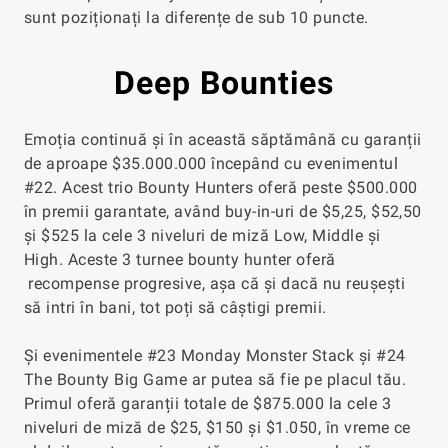
sunt poziționați la diferențe de sub 10 puncte.
Deep Bounties
Emoția continuă și în această săptămână cu garanții
de aproape $35.000.000 începând cu evenimentul
#22. Acest trio Bounty Hunters oferă peste $500.000
în premii garantate, având buy-in-uri de $5,25, $52,50
și $525 la cele 3 niveluri de miză Low, Middle și
High. Aceste 3 turnee bounty hunter oferă
recompense progresive, așa că și dacă nu reușești
să intri în bani, tot poți să câștigi premii.
Și evenimentele #23 Monday Monster Stack și #24
The Bounty Big Game ar putea să fie pe placul tău.
Primul oferă garanții totale de $875.000 la cele 3
niveluri de miză de $25, $150 și $1.050, în vreme ce