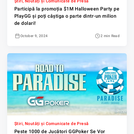
Știri, Noutăți și Comunicate de Presă
Participă la promoția $1M Halloween Party pe
PlayGG și poți câștiga o parte dintr-un milion
de dolari!
October 9, 2024
2 min Read
Știri, Noutăți și Comunicate de Presă
Peste 1000 de Jucători GGPoker Se Vor