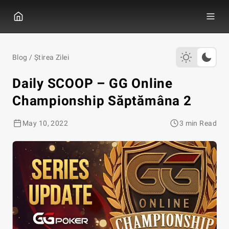
GGPOKER
Blog
/
Știrea Zilei
Daily SCOOP – GG Online
Championship Săptămâna 2
May 10, 2022
3 min Read