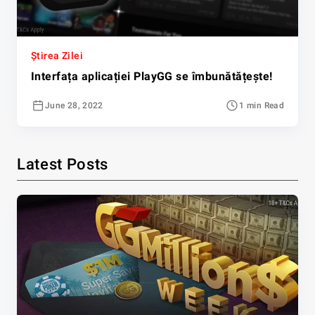
Știrea Zilei
Interfața aplicației PlayGG se îmbunătățește!
June 28, 2022
1 min Read
Latest Posts