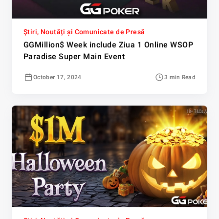
Știri, Noutăți și Comunicate de Presă
GGMillion$ Week include Ziua 1 Online WSOP
Paradise Super Main Event
October 17, 2024
3 min Read