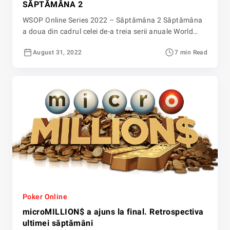
SĂPTĂMÂNA 2
WSOP Online Series 2022 – Săptămâna 2 Săptămâna
a doua din cadrul celei de-a treia serii anuale World
Series of Poker Online (WSOP-O), cel mai prestigios
August 31, 2022
7 min Read
festival de poker din lume găzduit de PlayGG, cea mai
mare cameră de poker, a fost finalizată. De la ultimul
nostru raport despre acest eveniment, au fost
acordate alte […]
Poker Online
microMILLION$ a ajuns la final. Retrospectiva
ultimei săptămâni