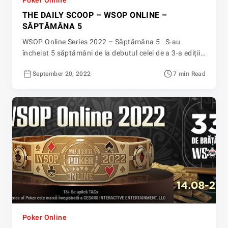
Poker Online
THE DAILY SCOOP – WSOP ONLINE –
SĂPTĂMÂNA 5
WSOP Online Series 2022 – Săptămâna 5 S-au
încheiat 5 săptămâni de la debutul celei de a 3-a ediții
anuale World Series of Poker Online (WSOP-O), cel mai
September 20, 2022
7 min Read
prestigios festival de poker, pe PlayGG, cea mai mare
cameră de poker din lume. Dacă ați ratat până acum
evenimentele noastre din program, nu este totul […]
Poker Online