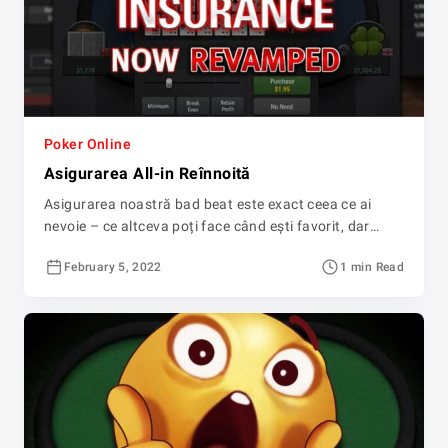
Poker Online
Asigurarea All-in Reînnoită
Asigurarea noastră bad beat este exact ceea ce ai
nevoie – ce altceva poți face când ești favorit, dar
temperamentala Doamna Norocului face precum o
February 5, 2022
1 min Read
banană și împarte potul pe ultima carte? PlayGG te
acoperă. O caracteristică unică pentru PlayGG,
Asigurarea noastră All-in reînnoită elimină veninul bad-
beaturilor, oferindu-ți opțiunea de a cumpăra
asigurare pentru a-ți […]