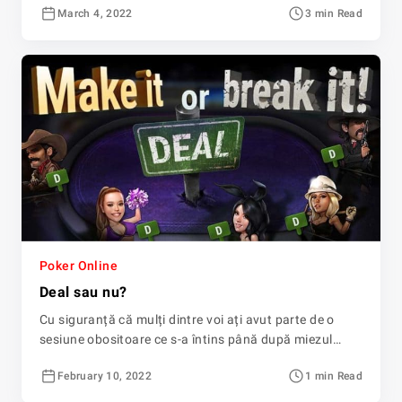
March 4, 2022
3 min Read
App-alachian Călătoria ta către jocurile online începe
cu un pas simplu, fie că este vorba de jocuri sau de
aplicații de poker: uită-te întotdeauna bine […]
Poker Online
Deal sau nu?
Cu siguranță că mulți dintre voi ați avut parte de o
sesiune obositoare ce s-a întins până după miezul
nopții și ați ajuns la masa finală a unui turneu pe care
February 10, 2022
1 min Read
doreați de ce mai multă vreme să îl câștigați. Pentru
cei care încă nu au ajuns într-o astfel de postură ori cei