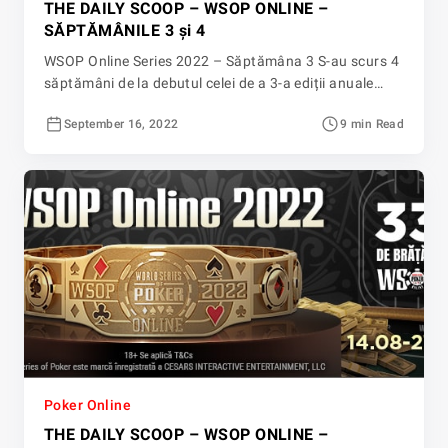
THE DAILY SCOOP – WSOP ONLINE –
SĂPTĂMÂNILE 3 și 4
WSOP Online Series 2022 – Săptămâna 3 S-au scurs 4
săptămâni de la debutul celei de a 3-a ediții anuale
World Series of Poker Online (WSOP-O), cel mai
September 16, 2022
9 min Read
prestigios festival de poker, pe PlayGG, cea mai mare
cameră de poker din lume. Ultimul nostru update
amintise de evenimentele 11 și 12, care la momentul
respectiv […]
Poker Online
THE DAILY SCOOP – WSOP ONLINE –