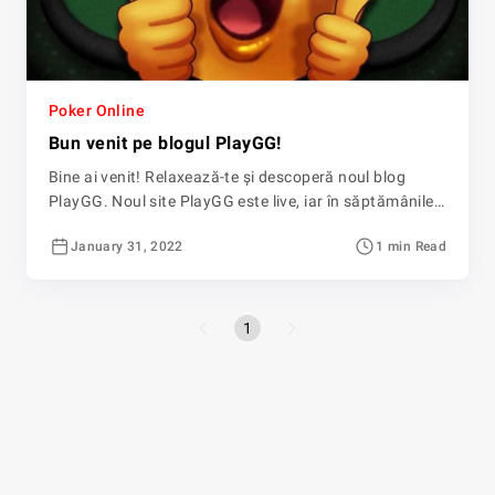
Poker Online
Bun venit pe blogul PlayGG!
Bine ai venit! Relaxează-te și descoperă noul blog
PlayGG. Noul site PlayGG este live, iar în săptămânile
următoare, aplicația completă PlayGG își va deschide
January 31, 2022
1 min Read
porțile pentru public. Abia așteptăm să împărtășim cu
voi tot ceea ce am lucrat în culise – avem o mulțime de
funcții unice și promoții planificate, toate cu aroma
noastră distinctă […]
1