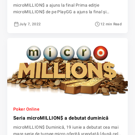
microMILLION$ a ajuns la final Prima ediție
microMILLION$ de pe PlayGG a ajuns la final și
mulțumită vouă, ea a avut parte de un succes
July 7, 2022
12 min Read
răsunător! La sfârșitul acestei serii online, cu buy-in-
uri minuscule, uimitoarea noastră comunitate de poker
a câștigat premii în valoare de aproape $5,7 Milioane.
În ultima săptămână au avut loc peste […]
Poker Online
Seria microMILLION$ a debutat duminică
microMILLION$ Duminică, 19 iunie a debutat cea mai
mare serie de turnee micro oferită vreodată (după cele